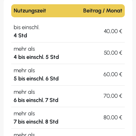
Nutzungszeit
Beitrag / Monat
bis einschl.
40,00 €
4 Std
mehr als
50,00 €
4 bis einschl. 5 Std
mehr als
60,00 €
5 bis einschl. 6 Std
mehr als
70,00 €
6 bis einschl. 7 Std
mehr als
80,00 €
7 bis einschl. 8 Std
mehr als